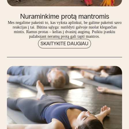
Nuraminkime protą mantromis
Mes negalime pakeisti to, kas vyksta aplinkui, be galime pakeisti savo
reakcijas į tai. Būtina sąlyga: nutildyti galvoje nuolat klegančias
mintis. Ramus protas – kelias į dvasinį augimą. Puikiu įrankiu
pažabojant neramų protą gali tapti mantros.
SKAITYKITE DAUGIAU