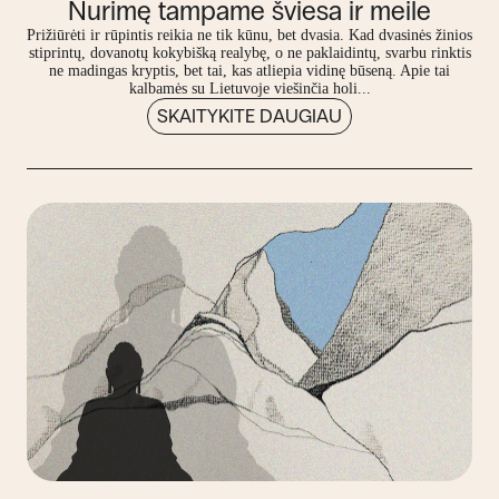
Nurimę tampame šviesa ir meile
Prižiūrėti ir rūpintis reikia ne tik kūnu, bet dvasia. Kad dvasinės žinios
stiprintų, dovanotų kokybišką realybę, o ne paklaidintų, svarbu rinktis
ne madingas kryptis, bet tai, kas atliepia vidinę būseną. Apie tai
kalbamės su Lietuvoje viešinčia holi...
SKAITYKITE DAUGIAU