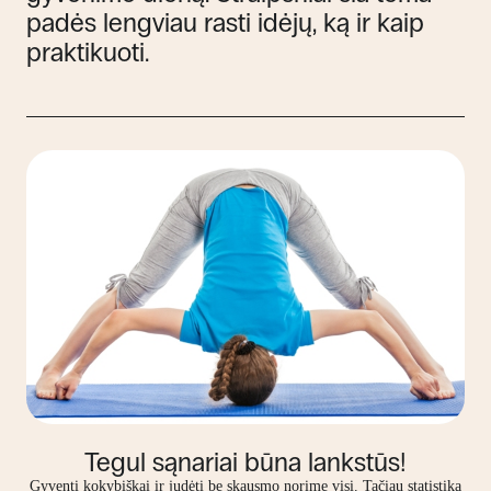
padės lengviau rasti idėjų, ką ir kaip
praktikuoti.
Tegul sąnariai būna lankstūs!
Gyventi kokybiškai ir judėti be skausmo norime visi. Tačiau statistika