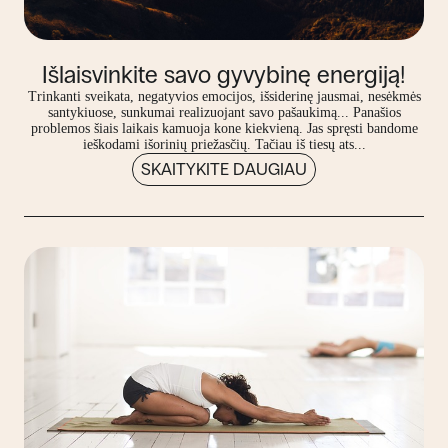
Išlaisvinkite savo gyvybinę energiją!
Trinkanti sveikata, negatyvios emocijos, išsiderinę jausmai, nesėkmės
santykiuose, sunkumai realizuojant savo pašaukimą... Panašios
problemos šiais laikais kamuoja kone kiekvieną. Jas spręsti bandome
ieškodami išorinių priežasčių. Tačiau iš tiesų ats...
SKAITYKITE DAUGIAU