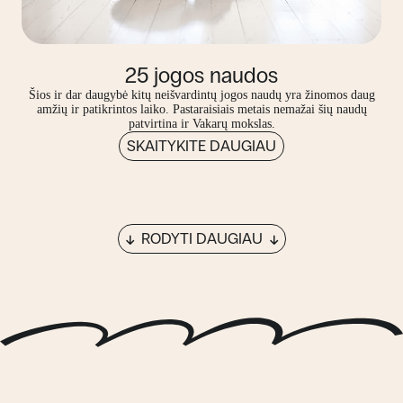
25 jogos naudos
Šios ir dar daugybė kitų neišvardintų jogos naudų yra žinomos daug
amžių ir patikrintos laiko. Pastaraisiais metais nemažai šių naudų
patvirtina ir Vakarų mokslas.
SKAITYKITE DAUGIAU
RODYTI DAUGIAU