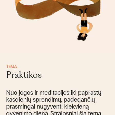
TEMA
Praktikos
Nuo jogos ir meditacijos iki paprastų
kasdienių sprendimų, padedančių
prasmingai nugyventi kiekvieną
gyvenimo dieną. Straipsniai šia tema