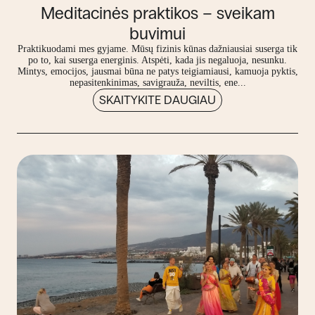
Meditacinės praktikos – sveikam
buvimui
Praktikuodami mes gyjame. Mūsų fizinis kūnas dažniausiai suserga tik
po to, kai suserga energinis. Atspėti, kada jis negaluoja, nesunku.
Mintys, emocijos, jausmai būna ne patys teigiamiausi, kamuoja pyktis,
nepasitenkinimas, savigrauža, neviltis, ene...
SKAITYKITE DAUGIAU