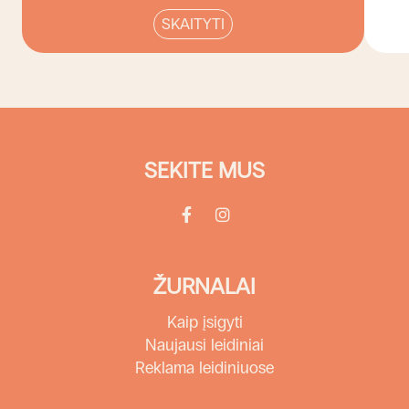
SKAITYTI
SEKITE MUS
ŽURNALAI
Kaip įsigyti
Naujausi leidiniai
Reklama leidiniuose