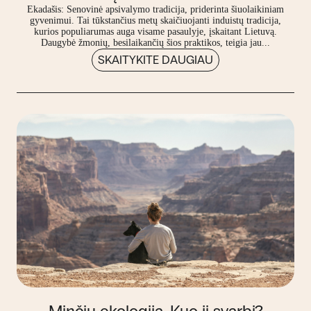
Ekadašis: Senovinė apsivalymo tradicija, priderinta šiuolaikiniam
gyvenimui. Tai tūkstančius metų skaičiuojanti induistų tradicija,
kurios populiarumas auga visame pasaulyje, įskaitant Lietuvą.
Daugybė žmonių, besilaikančių šios praktikos, teigia jau...
SKAITYKITE DAUGIAU