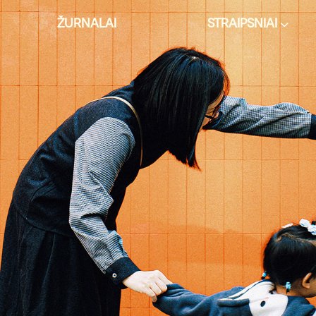
ŽURNALAI
STRAIPSNIAI