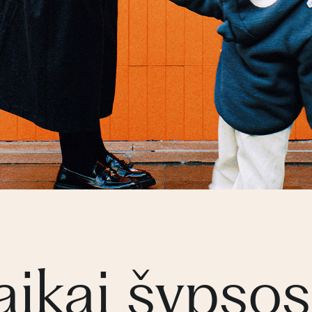
aikai šypsosi