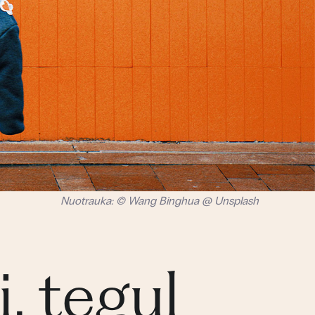
Nuotrauka: © Wang Binghua @ Unsplash
, tegul