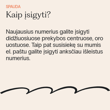
SPAUDA
Kaip įsigyti?
Naujausius numerius galite įsigyti
didžiuosiuose prekybos centruose, oro
uostuose. Taip pat susisiekę su mumis
el. paštu galite įsigyti anksčiau išleistus
numerius.