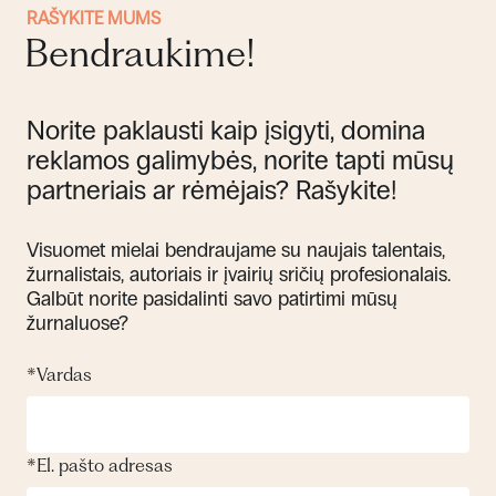
RAŠYKITE MUMS
Bendraukime!
Norite paklausti kaip įsigyti, domina
reklamos galimybės, norite tapti mūsų
partneriais ar rėmėjais? Rašykite!
Visuomet mielai bendraujame su naujais talentais,
žurnalistais, autoriais ir įvairių sričių profesionalais.
Galbūt norite pasidalinti savo patirtimi mūsų
žurnaluose?
*
Vardas
*
El. pašto adresas