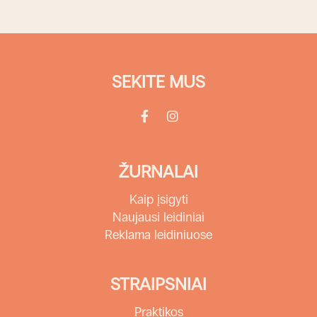
SEKITE MUS
ŽURNALAI
Kaip įsigyti
Naujausi leidiniai
Reklama leidiniuose
STRAIPSNIAI
Praktikos