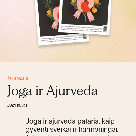
ŽURNALAI
Joga ir Ajurveda
2025 m.
Nr. 1
Joga ir ajurveda pataria, kaip
gyventi sveikai ir harmoningai.