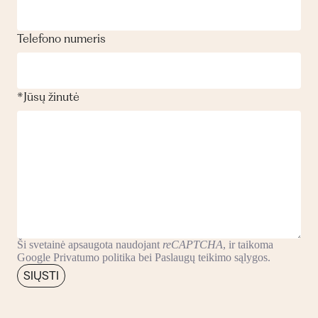
Telefono numeris
*
Jūsų žinutė
Ši svetainė apsaugota naudojant
reCAPTCHA
, ir taikoma
Google
Privatumo politika
bei
Paslaugų teikimo sąlygos
.
SIŲSTI