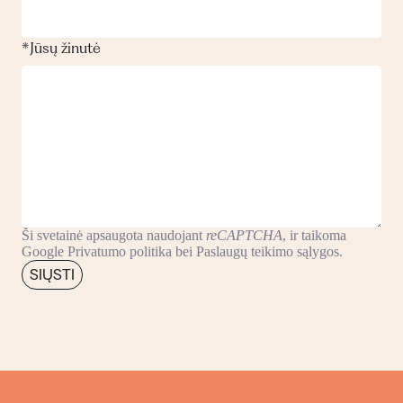
*
Jūsų žinutė
Ši svetainė apsaugota naudojant
reCAPTCHA
, ir taikoma
Google
Privatumo politika
bei
Paslaugų teikimo sąlygos
.
SIŲSTI