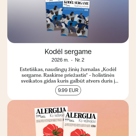
Kodėl sergame
2026 m.
Nr. 2
Estetiškas, naudingų žinių žurnalas „Kodėl
sergame. Raskime priežastis“ - holistinės
sveikatos gidas kuris galbūt atvers duris į
kitokį suvokimą apie...
9.99 EUR