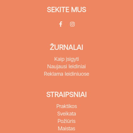
SEKITE MUS
ŽURNALAI
Kaip įsigyti
Naujausi leidiniai
Reklama leidiniuose
STRAIPSNIAI
Praktikos
Sveikata
Požiūris
Maistas