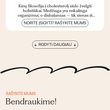
Kinų filosofija į cholesterolį siūlo žvelgti
holistiškai. Medžiaga yra reikalinga
organizmui, o disbalansas – tik vienas iš
sutrikusios sveikatos požy...
NORITE ĮSIGYTI? RAŠYKITE MUMS
RODYTI DAUGIAU
RAŠYKITE MUMS
Bendraukime!