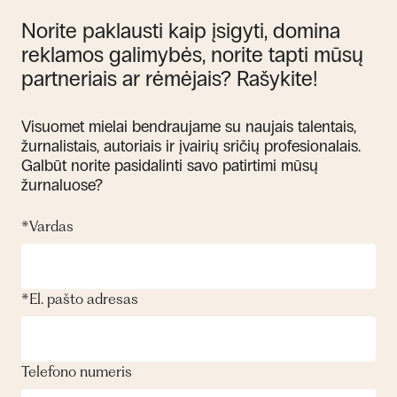
Norite paklausti kaip įsigyti, domina
reklamos galimybės, norite tapti mūsų
partneriais ar rėmėjais? Rašykite!
Visuomet mielai bendraujame su naujais talentais,
žurnalistais, autoriais ir įvairių sričių profesionalais.
Galbūt norite pasidalinti savo patirtimi mūsų
žurnaluose?
*
Vardas
*
El. pašto adresas
Telefono numeris