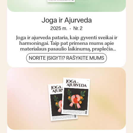
Joga ir Ajurveda
2025 m.
Nr. 2
Joga ir ajurveda pataria, kaip gyventi sveikai ir
harmoningai. Taip pat primena mums apie
materialaus pasaulio laikinumą, praplečia
žinojimo ribas, pa...
NORITE ĮSIGYTI? RAŠYKITE MUMS