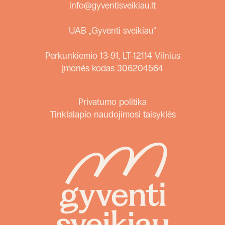
info@gyventisveikiau.lt
UAB „Gyventi sveikiau“
Perkūnkiemio 13-91, LT-12114 Vilnius
Įmonės kodas 306204564
Privatumo politika
Tinklalapio naudojimosi taisyklės