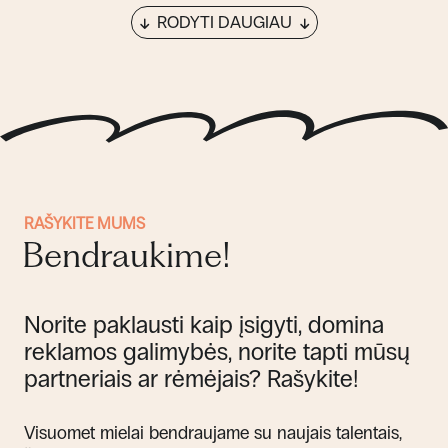
RODYTI DAUGIAU
RAŠYKITE MUMS
Bendraukime!
Norite paklausti kaip įsigyti, domina
reklamos galimybės, norite tapti mūsų
partneriais ar rėmėjais? Rašykite!
Visuomet mielai bendraujame su naujais talentais,