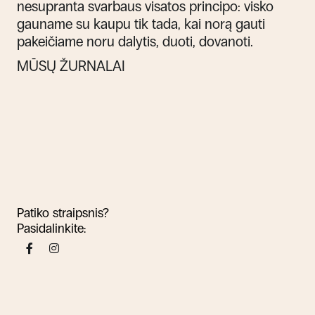
nesupranta svarbaus visatos principo: visko
gauname su kaupu tik tada, kai norą gauti
pakeičiame noru dalytis, duoti, dovanoti.
MŪSŲ ŽURNALAI
Patiko straipsnis?
Pasidalinkite: