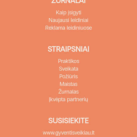
ŽURNALAI
Kaip įsigyti
Naujausi leidiniai
Reklama leidiniuose
STRAIPSNIAI
Praktikos
Sveikata
Požiūris
Maistas
Žurnalas
Įkvėpta partnerių
SUSISIEKITE
www.gyventisveikiau.lt