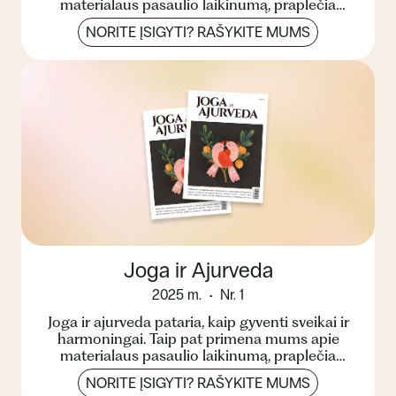
materialaus pasaulio laikinumą, praplečia
žinojimo ribas, pa...
NORITE ĮSIGYTI? RAŠYKITE MUMS
Joga ir Ajurveda
2025 m.
Nr. 1
Joga ir ajurveda pataria, kaip gyventi sveikai ir
harmoningai. Taip pat primena mums apie
materialaus pasaulio laikinumą, praplečia
žinojimo ribas, pa...
NORITE ĮSIGYTI? RAŠYKITE MUMS