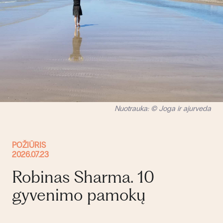
Nuotrauka: © Joga ir ajurveda
POŽIŪRIS
2026.07.23
Robinas Sharma. 10
gyvenimo pamokų