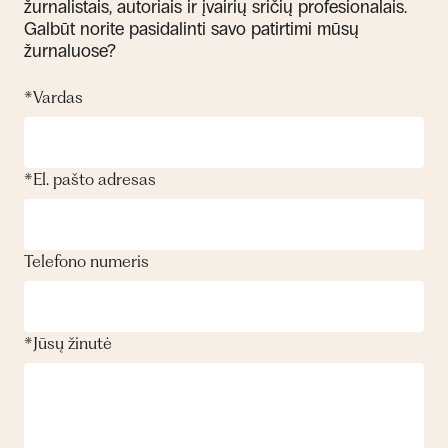
žurnalistais, autoriais ir įvairių sričių profesionalais.
Galbūt norite pasidalinti savo patirtimi mūsų
žurnaluose?
*
Vardas
*
El. pašto adresas
Telefono numeris
*
Jūsų žinutė