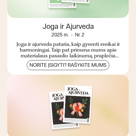
Joga ir Ajurveda
2025 m.
Nr. 2
Joga ir ajurveda pataria, kaip gyventi sveikai ir
harmoningai. Taip pat primena mums apie
materialaus pasaulio laikinumą, praplečia
žinojimo ribas, pa...
NORITE ĮSIGYTI? RAŠYKITE MUMS