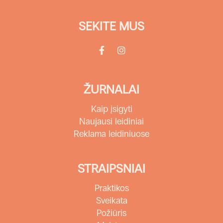
SEKITE MUS
ŽURNALAI
Kaip įsigyti
Naujausi leidiniai
Reklama leidiniuose
STRAIPSNIAI
Praktikos
Sveikata
Požiūris