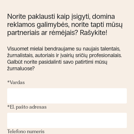
Norite paklausti kaip įsigyti, domina
reklamos galimybės, norite tapti mūsų
partneriais ar rėmėjais? Rašykite!
Visuomet mielai bendraujame su naujais talentais,
žurnalistais, autoriais ir įvairių sričių profesionalais.
Galbūt norite pasidalinti savo patirtimi mūsų
žurnaluose?
*
Vardas
*
El. pašto adresas
Telefono numeris