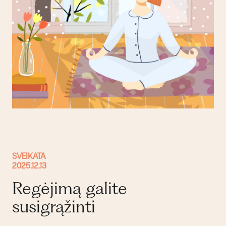
SVEIKATA
2025.12.13
Regėjimą galite
susigrąžinti