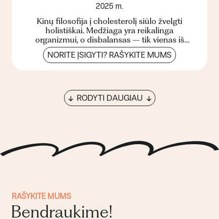
2025 m.
Kinų filosofija į cholesterolį siūlo žvelgti
holistiškai. Medžiaga yra reikalinga
organizmui, o disbalansas – tik vienas iš
sutrikusios sveikatos požy...
NORITE ĮSIGYTI? RAŠYKITE MUMS
RODYTI DAUGIAU
RAŠYKITE MUMS
Bendraukime!