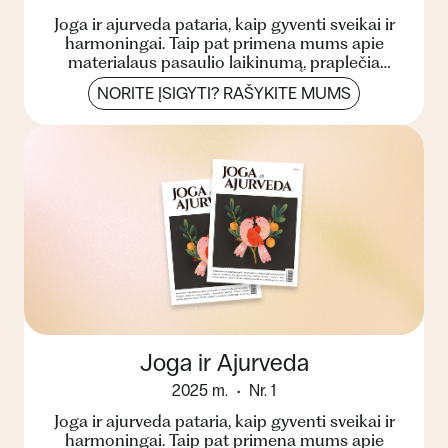
Joga ir ajurveda pataria, kaip gyventi sveikai ir
harmoningai. Taip pat primena mums apie
materialaus pasaulio laikinumą, praplečia
žinojimo ribas, pa...
NORITE ĮSIGYTI? RAŠYKITE MUMS
Joga ir Ajurveda
2025 m.
Nr. 1
Joga ir ajurveda pataria, kaip gyventi sveikai ir
harmoningai. Taip pat primena mums apie