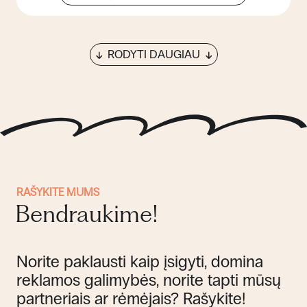
RODYTI DAUGIAU
RAŠYKITE MUMS
Bendraukime!
Norite paklausti kaip įsigyti, domina
reklamos galimybės, norite tapti mūsų
partneriais ar rėmėjais? Rašykite!