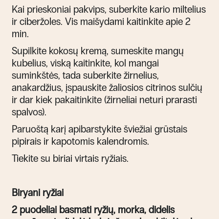
Kai prieskoniai pakvips, suberkite kario miltelius
ir ciberžoles. Vis maišydami kaitinkite apie 2
min.
Supilkite kokosų kremą, sumeskite mangų
kubelius, viską kaitinkite, kol mangai
suminkštės, tada suberkite žirnelius,
anakardžius, įspauskite žaliosios citrinos sulčių
ir dar kiek pakaitinkite (žirneliai neturi prarasti
spalvos).
Paruoštą karį apibarstykite šviežiai grūstais
pipirais ir kapotomis kalendromis.
Tiekite su biriai virtais ryžiais.
Biryani ryžiai
2 puodeliai basmati ryžių, morka, didelis