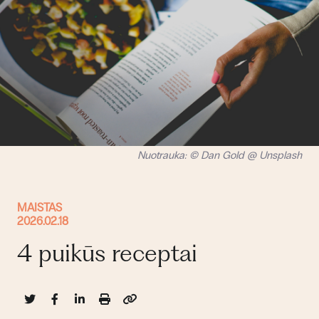
Nuotrauka: © Dan Gold @ Unsplash
MAISTAS
2026.02.18
4 puikūs receptai