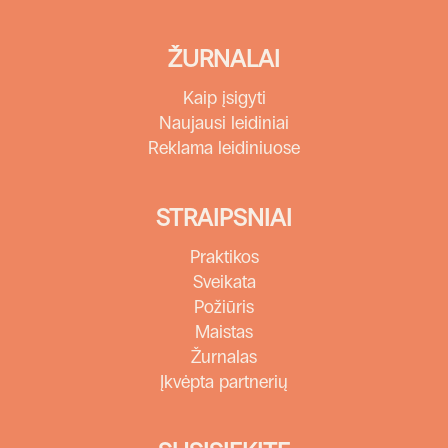
ŽURNALAI
Kaip įsigyti
Naujausi leidiniai
Reklama leidiniuose
STRAIPSNIAI
Praktikos
Sveikata
Požiūris
Maistas
Žurnalas
Įkvėpta partnerių