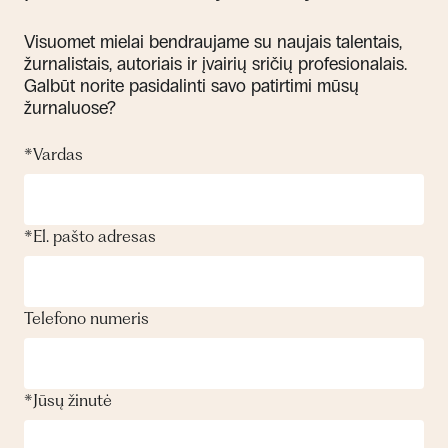
Visuomet mielai bendraujame su naujais talentais,
žurnalistais, autoriais ir įvairių sričių profesionalais.
Galbūt norite pasidalinti savo patirtimi mūsų
žurnaluose?
*
Vardas
*
El. pašto adresas
Telefono numeris
*
Jūsų žinutė